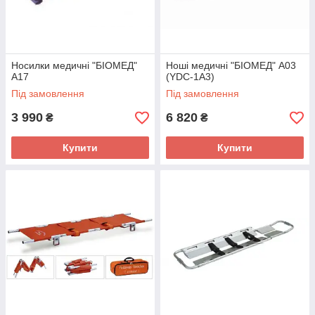
Носилки медичні "БІОМЕД"
Ноші медичні "БІОМЕД" А03
А17
(YDC-1A3)
Під замовлення
Під замовлення
3 990
6 820
₴
₴
Купити
Купити