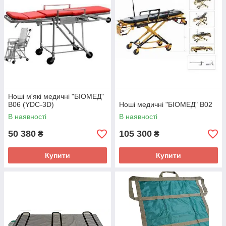
Ноші м'які медичні "БІОМЕД"
В06 (YDC-3D)
Ноші медичні "БІОМЕД" В02
В наявності
В наявності
50 380
105 300
₴
₴
Купити
Купити