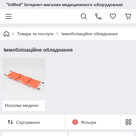
"InMed" Інтернет-магазин медицинского оборудованя
Товари та послуги
Іммобілізаційне обладнання
Іммобілізаційне обладнання
Носилки медичні
Сортування
0
Фільтри