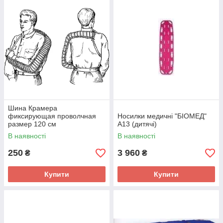
Шина Крамера
фиксирующая проволчная
Носилки медичні "БІОМЕД"
размер 120 см
А13 (дитячі)
В наявності
В наявності
250
3 960
₴
₴
Купити
Купити