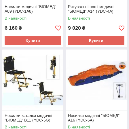
Носилки медичні "БІОМЕД"
Рятувальні ноші медичні
А09 (YDC-1A8)
"БІОМЕД" А14 (YDC-4A)
В наявності
В наявності
6 160
9 020
₴
₴
Купити
Купити
Носилки каталки медичні
Носилки медичні "БІОМЕД"
"БІОМЕД" В11 (YDC-5G)
А16 (YDC-6А)
В наявності
В наявності