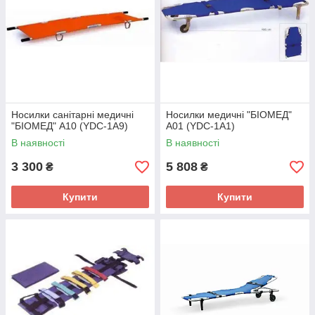
Носилки санітарні медичні
Носилки медичні "БІОМЕД"
"БІОМЕД" А10 (YDC-1A9)
А01 (YDC-1A1)
В наявності
В наявності
3 300
5 808
₴
₴
Купити
Купити