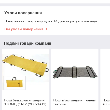
Умови повернення
Повернення товару впродовж 14 днів за рахунок покупця
Всі умови повернення
Подібні товари компанії
Ноші безкаркасні медичні
Ноші м'які медичні тканеві
Ноші
"БІОМЕД" А12 (YDC-1A11)
тактичні
А03 