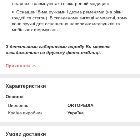
лікарнях, травмпунктах і в екстренній медицині.
Оснащені 8-ма ручками і двома ременями (на рівні
грудей та стегон). В складеному вигляді компактні, тому
вони зручні для оснащення невеликих медпунктів та
мобільних формувань.
З детальними габаритами виробу Ви можете
ознайомитися на другому фото-таблиці.
Приховати
Характеристики
Основні
Виробник
ORTOPEDIA
Країна виробник
Україна
Умови доставки