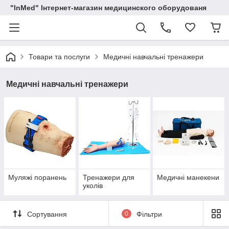
"InMed" Інтернет-магазин медицинского оборудованя
Товари та послуги
Медичні навчальні тренажери
Медичні навчальні тренажери
Муляжі поранень
Тренажери для
Медичні манекени
уколів
Сортування
0
Фільтри