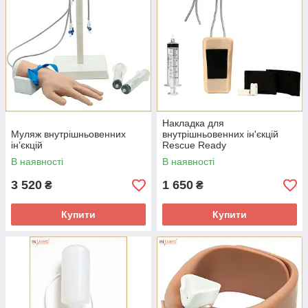
Накладка для
Муляж внутрішньовенних
внутрішньовенних ін'єкцій
ін’єкцій
Rescue Ready
В наявності
В наявності
3 520
1 650
₴
₴
Купити
Купити