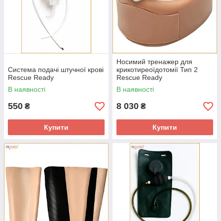
Носимий тренажер для
Система подачі штучної крові
крикотиреоїдотомії Тип 2
Rescue Ready
Rescue Ready
В наявності
В наявності
550
8 030
₴
₴
Купити
Купити