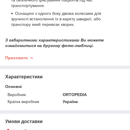
транспортування.
Оснащені з одного боку двома колесами для
зручності встанолення їх в карету швидкої, або
транспору який перевози хворих.
З габаритними характеристиками Ви можете
ознайомитися на другому фото-таблиці.
Приховати
Характеристики
Основні
Виробник
ORTOPEDIA
Країна виробник
Україна
Умови доставки