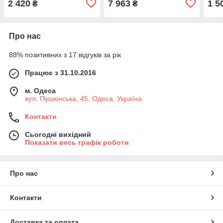
2 420
7 963
1 5
₴
₴
Про нас
88% позитивних з 17 відгуків за рік
Працює з 31.10.2016
м. Одеса
вул. Пушкінська, 45, Одеса, Україна
Контакти
Сьогодні вихідний
Показати весь графік роботи
Про нас
Контакти
Доставка та оплата