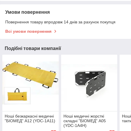
Умови повернення
Повернення товару впродовж 14 днів за рахунок покупця
Всі умови повернення
Подібні товари компанії
Ноші безкаркасні медичні
Ноші медичні жорсткі
Ноші
"БІОМЕД" А12 (YDC-1A11)
складні "БІОМЕД" А05
такт
(YDC-1А4Н)