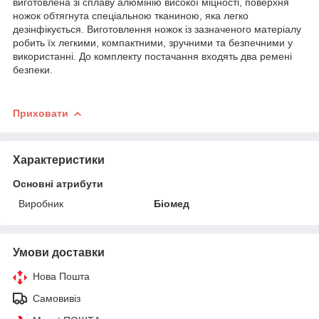
виготовлена зі сплаву алюмінію високої міцності, поверхня
ножок обтягнута спеціальною тканиною, яка легко
дезінфікується. Виготовлення ножок із зазначеного матеріалу
робить їх легкими, компактними, зручними та безпечними у
використанні. До комплекту постачання входять два ремені
безпеки.
Приховати
Характеристики
Основні атрибути
Виробник
Біомед
Умови доставки
Нова Пошта
Самовивіз