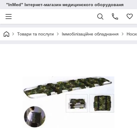
"InMed" Інтернет-магазин медицинского оборудованя
Товари та послуги
Іммобілізаційне обладнання
Носи