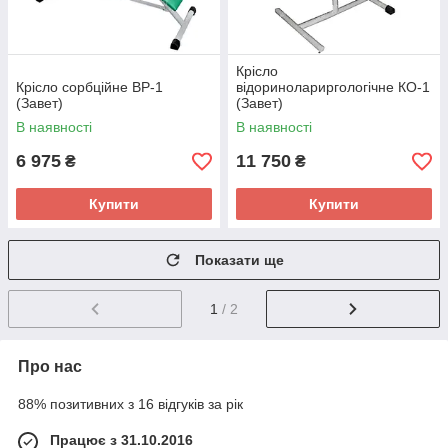
Крісло
Крісло сорбційне ВР-1
відоринолариргологічне КО-1
(Завет)
(Завет)
В наявності
В наявності
6 975
11 750
₴
₴
Купити
Купити
Показати ще
1
/ 2
Про нас
88% позитивних з 16 відгуків за рік
Працює з 31.10.2016