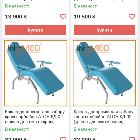
донорська кушетка)
В наявності
В наявності
13 900
19 500
₴
₴
Купити
Купити
Крісло донорське для забору
Крісло донорське для забору
крові сорбційне АТОН КД-02
крові сорбційне АТОН КД-02
(крісло для взяття крові,
(крісло для взяття крові,
донорська кушетка)
донорська кушетка)
В наявності
В наявності
32 000
32 000
₴
₴