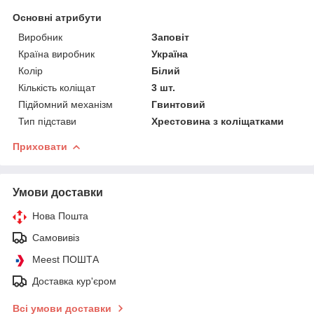
Основні атрибути
Виробник
Заповіт
Країна виробник
Україна
Колір
Білий
Кількість коліщат
3 шт.
Підйомний механізм
Гвинтовий
Тип підстави
Хрестовина з коліщатками
Приховати
Умови доставки
Нова Пошта
Самовивіз
Meest ПОШТА
Доставка кур'єром
Всі умови доставки