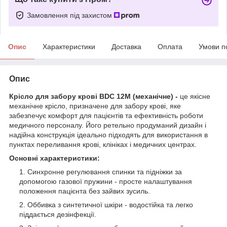
Замовлення під захистом
Опис
Характеристики
Доставка
Оплата
Умови п
Опис
Крісло для забору крові BDC 12M (механічне) -
це якісне
механічне крісло, призначене для забору крові, яке
забезпечує комфорт для пацієнтів та ефективність роботи
медичного персоналу. Його ретельно продуманий дизайн і
надійна конструкція ідеально підходять для використання в
пунктах переливання крові, клініках і медичних центрах.
Основні характеристики:
Синхронне регулювання спинки та підніжки за
допомогою газової пружини - просте налаштування
положення пацієнта без зайвих зусиль.
Оббивка з синтетичної шкіри - водостійка та легко
піддається дезінфекції.