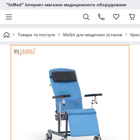
"InMed" Інтернет-магазин медицинского оборудованя
Товари та послуги
Меблі для медичних установ
Крес