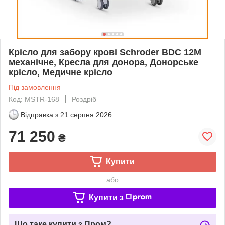
Крісло для забору крові Schroder BDC 12M
механічне, Кресла для донора, Донорське
крісло, Медичне крісло
Під замовлення
Код: MSTR-168
Роздріб
Відправка з
21 серпня 2026
71 250
₴
Купити
або
Купити з
Що таке купити з Пром?