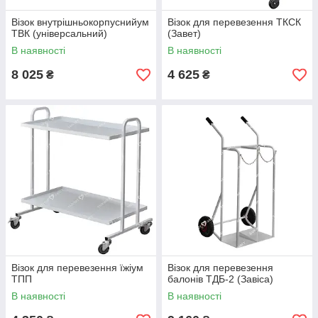
Візок внутрішньокорпуснийум
Візок для перевезення ТКСК
ТВК (універсальний)
(Завет)
В наявності
В наявності
8 025
4 625
₴
₴
Візок для перевезення їжіум
Візок для перевезення
ТПП
балонів ТДБ-2 (Завіса)
В наявності
В наявності