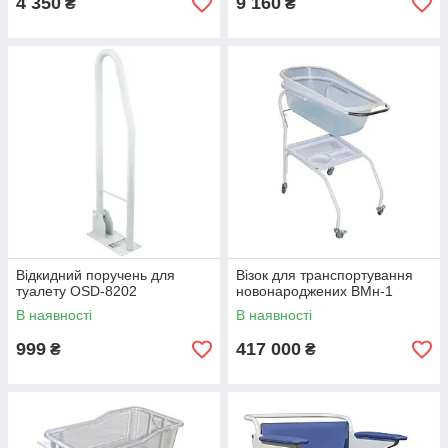
4 350
9 160
₴
₴
Відкидний поручень для
Візок для транспортування
туалету OSD-8202
новонароджених ВМн-1
В наявності
В наявності
999
417 000
₴
₴