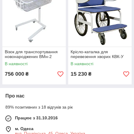
Візок для транспортування
Крісло-каталка для
новонароджених ВМн-2
перевезення хворих КВК-У
В наявності
В наявності
756 000
15 230
₴
₴
Про нас
89% позитивних з 18 відгуків за рік
Працює з 31.10.2016
м. Одеса
вул. Пушкінська, 45, Одеса, Україна