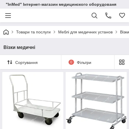
"InMed" Інтернет-магазин медицинского оборудованя
Товари та послуги
Меблі для медичних установ
Візк
Візки медичні
Сортування
0
Фільтри