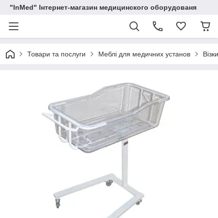
"InMed" Інтернет-магазин медицинского оборудованя
Товари та послуги
Меблі для медичних установ
Візк