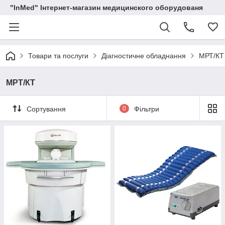
"InMed" Інтернет-магазин медицинского оборудованя
Товари та послуги
Діагностичне обладнання
МРТ/КТ
МРТ/КТ
Сортування
0
Фільтри