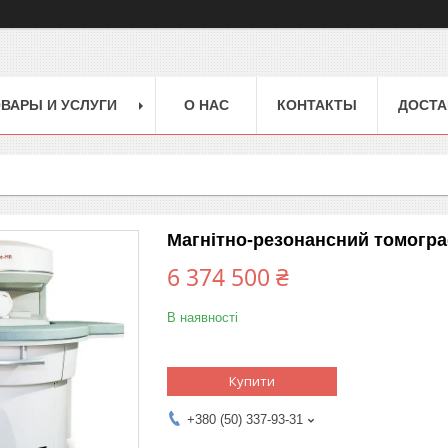
ВАРЫ И УСЛУГИ
О НАС
КОНТАКТЫ
ДОСТА
Магнітно-резонансний томог
6 374 500 ₴
В наявності
Купити
+380 (50) 337-93-31