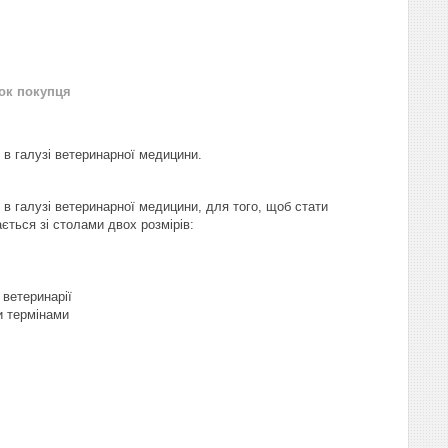
нок покупця
 в галузі ветеринарної медицини.
в галузі ветеринарної медицини, для того, щоб стати
ється зі столами двох розмірів:
ветеринарії
и термінами