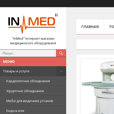
ГЛАВНАЯ
ТО
"InMed" Інтернет-магазин
медицинского оборудованя
Товары и услуги
Кардіологічне обладнання
Хірургічне обладнання
Меблі для медичних установ
Ендоскопія