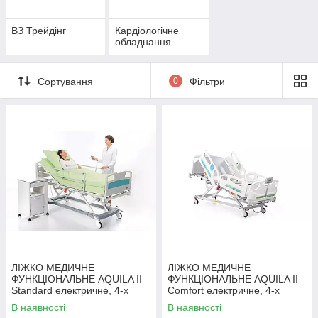
ВЗ Трейдінг
Кардіологічне
обладнання
Сортування
0
Фільтри
ЛІЖКО МЕДИЧНЕ
ЛІЖКО МЕДИЧНЕ
ФУНКЦІОНАЛЬНЕ AQUILA II
ФУНКЦІОНАЛЬНЕ AQUILA II
Standard електричне, 4-х
Comfort електричне, 4-х
секційне, виробництво ЄС
секційне, виробництво ЄС
В наявності
В наявності