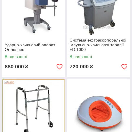
Система екстракорпоральної
Ударно-хвильовий апарат
імпульсно-хвильової терапії
Orthospec
ED 1000
В наявності
В наявності
880 000
720 000
₴
₴