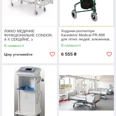
Ходунки-роллатори
ЛІЖКО МЕДИЧНЕ
Karedeniz Medical PR-888
ФУНКЦІОНАЛЬНЕ CONDOR,
для літніх людей, алюмінієві,
4-Х СЕКЦІЙНЕ, з
з корзиною, на колесах
ФІКСОВАНОЮ ВИСОТОЮ
В наявності
В наявності
6 555
₴
Ціну уточнюйте