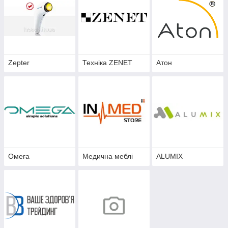
Zepter
Техніка ZENET
Атон
Омега
Медична меблі
ALUMIX