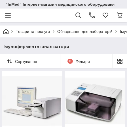
"InMed" Інтернет-магазин медицинского оборудованя
Товари та послуги
Обладнання для лабораторій
Іму
Імуноферментні аналізатори
Сортування
0
Фільтри