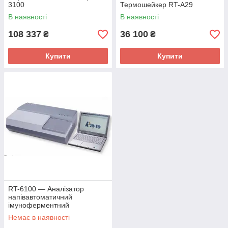
3100
Термошейкер RT-A29
В наявності
В наявності
108 337
36 100
₴
₴
Купити
Купити
RT-6100 — Аналізатор
напівавтоматичний
імуноферментний
Немає в наявності