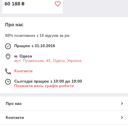
60 188
₴
Про нас
88% позитивних з 16 відгуків за рік
Працює з 31.10.2016
м. Одеса
вул. Пушкінська, 45, Одеса, Україна
Контакти
Сьогодні працює з 10:00 до 19:00
Показати весь графік роботи
Про нас
Контакти