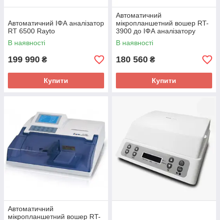
Автоматичний
Автоматичний ІФА аналізатор
мікропланшетний вошер RT-
RT 6500 Rayto
3900 до ІФА аналізатору
В наявності
В наявності
199 990
180 560
₴
₴
Купити
Купити
Автоматичний
мікропланшетний вошер RT-