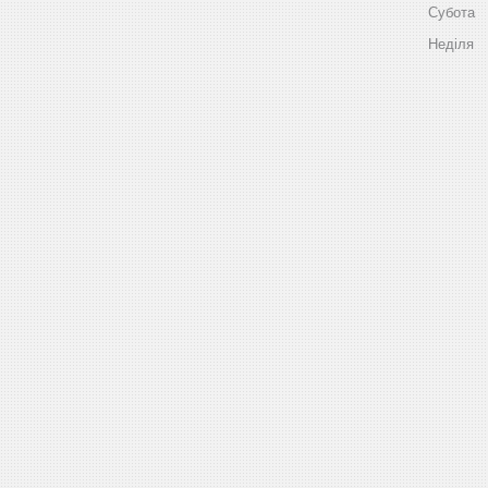
Субота
Неділя