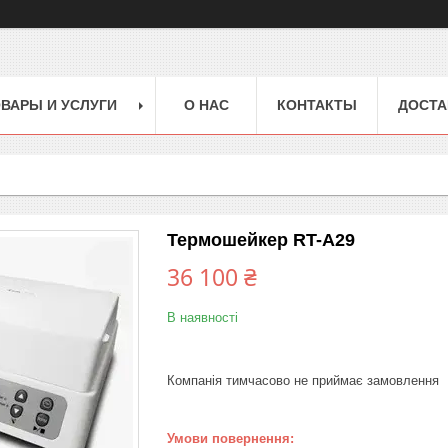
ВАРЫ И УСЛУГИ
О НАС
КОНТАКТЫ
ДОСТА
Термошейкер RT-A29
36 100 ₴
В наявності
Компанія тимчасово не приймає замовлення