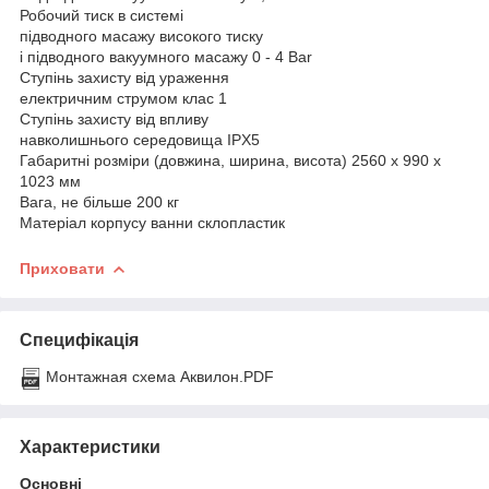
Робочий тиск в системі
підводного масажу високого тиску
і підводного вакуумного масажу 0 - 4 Bar
Ступінь захисту від ураження
електричним струмом клас 1
Ступінь захисту від впливу
навколишнього середовища IPX5
Габаритні розміри (довжина, ширина, висота) 2560 х 990 х
1023 мм
Вага, не більше 200 кг
Матеріал корпусу ванни склопластик
Приховати
Специфікація
Монтажная схема Аквилон.PDF
Характеристики
Основні