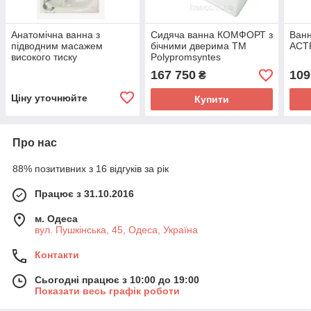
Анатомічна ванна з
Сидяча ванна КОМФОРТ з
Ванн
підводним масажем
бічними дверима TM
АСТР
високого тиску
Polypromsyntes
AQUADELICIA V
167 750
109
₴
Ціну уточнюйте
Купити
Про нас
88% позитивних з 16 відгуків за рік
Працює з 31.10.2016
м. Одеса
вул. Пушкінська, 45, Одеса, Україна
Контакти
Сьогодні працює з 10:00 до 19:00
Показати весь графік роботи