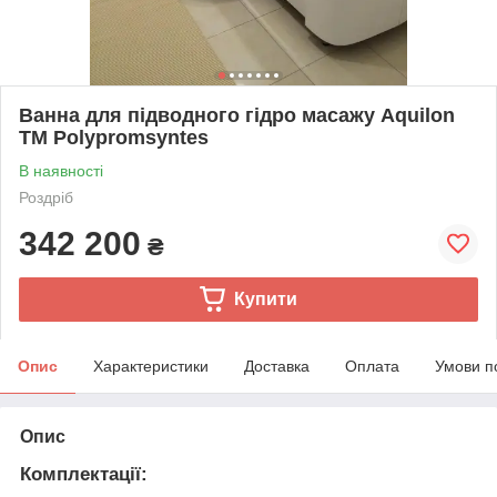
Ванна для підводного гідро масажу Aquilon
TM Polypromsyntes
В наявності
Роздріб
342 200
₴
Купити
Опис
Характеристики
Доставка
Оплата
Умови п
Опис
Комплектації: