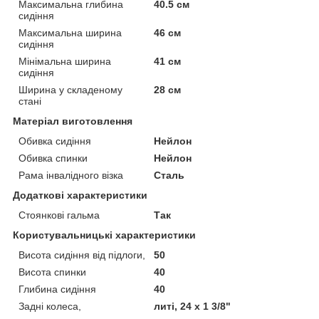
Максимальна глибина
40.5 см
сидіння
Максимальна ширина
46 см
сидіння
Мінімальна ширина
41 см
сидіння
Ширина у складеному
28 см
стані
Матеріал виготовлення
Обивка сидіння
Нейлон
Обивка спинки
Нейлон
Рама інвалідного візка
Сталь
Додаткові характеристики
Стоянкові гальма
Так
Користувальницькі характеристики
Висота сидіння від підлоги,
50
Висота спинки
40
Глибина сидіння
40
Задні колеса,
литі, 24 х 1 3/8"