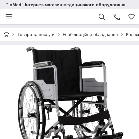
"InMed" Інтернет-магазин медицинского оборудованя
Товари та послуги
Реабілітаційне обладнання
Коляск