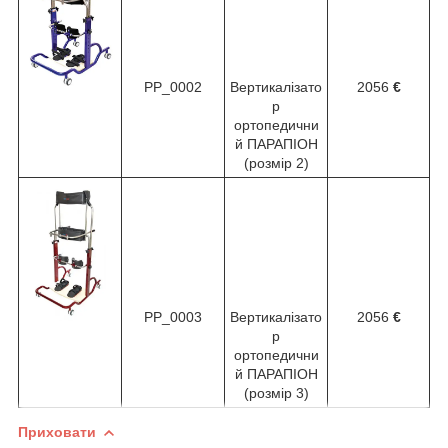
PP_0002
Вертикалізато
2056
€
р
ортопедични
й ПАРАПІОН
(розмір 2)
PP_0003
Вертикалізато
2056
€
р
ортопедични
й ПАРАПІОН
(розмір 3)
Приховати