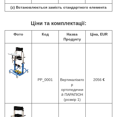
(z) Встановлюється замість стандартного елемента
Ціни та комплектації:
Фото
Код
Назва
Ціна, EUR
Продукту
PP_0001
Вертикалізато
2056
€
р
ортопедични
й ПАРАПІОН
(розмір 1)