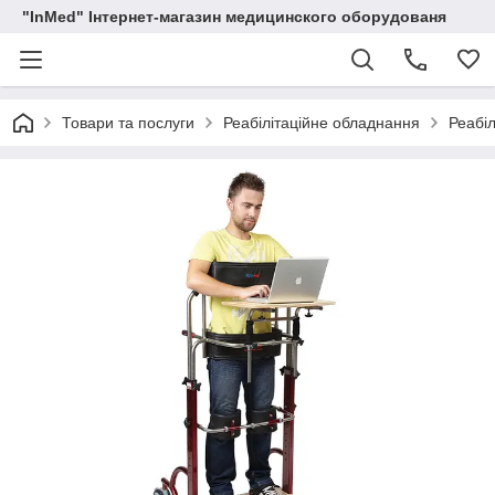
"InMed" Інтернет-магазин медицинского оборудованя
Товари та послуги
Реабілітаційне обладнання
Реабіл