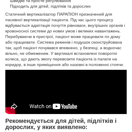
Швидке та просте регулювання
Підходить для дітей, підлітків та дорослих
Статичний вертикалізатор ПАРАПІОН призначений для
пасивної вертикалізації пацієнта. Під час цього процесу
відбувається адаптація почуття рівноваги, внутрішніх органів і
кровоносної системи до нових умов і великих навантажень.
Перебуваючи в пристрої, пацієнт може працювати по дому
або працювати. Система ременів і подушок сконструйована
так, щоб пацієнт почувався впевнено, у безпеці, а водночас
вільно, не обмеженим. У вертикалі встановлені поворотні
колеса, що дають змогу перевозити пацієнта із палати на
коридор, в інше приміщення або назовні в положенні стоячи.
Рекомендується для дітей, підлітків і
дорослих, у яких виявлено: