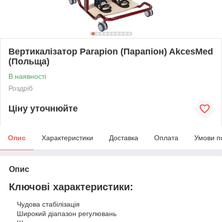
Вертикалізатор Parapion (Парапіон) AkcesMed
(Польща)
В наявності
Роздріб
Ціну уточнюйте
Опис
Характеристики
Доставка
Оплата
Умови п
Опис
Ключові характеристики:
Чудова стабілізація
Широкий діапазон регулювань