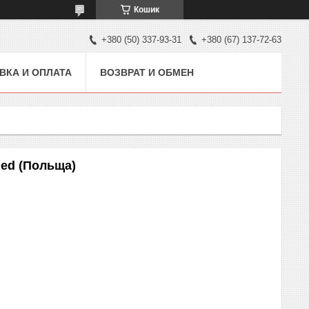
Кошик
+380 (50) 337-93-31
+380 (67) 137-72-63
ВКА И ОПЛАТА
ВОЗВРАТ И ОБМЕН
med (Польща)