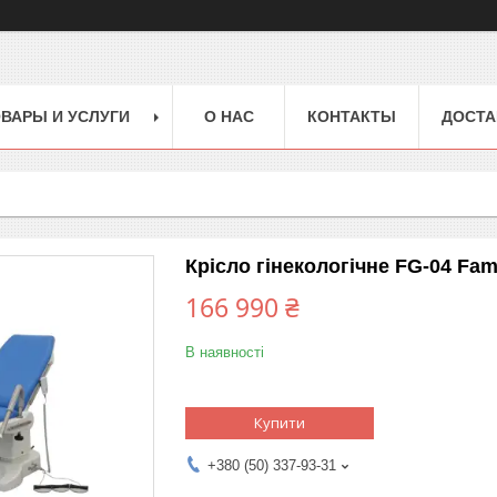
ВАРЫ И УСЛУГИ
О НАС
КОНТАКТЫ
ДОСТА
Крісло гінекологічне FG-04 Fa
166 990 ₴
В наявності
Купити
+380 (50) 337-93-31