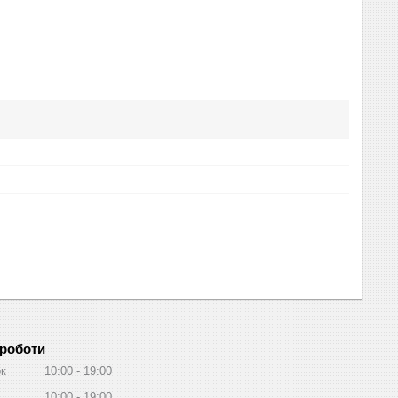
 роботи
ок
10:00
19:00
10:00
19:00