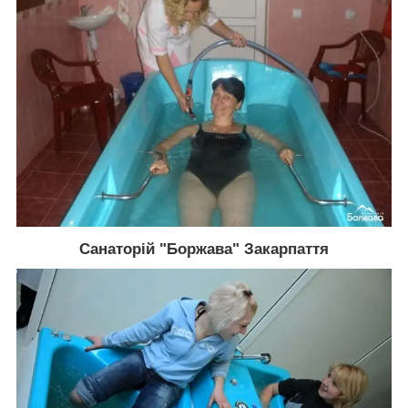
Санаторій "Боржава" Закарпаття