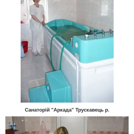
Санаторій "Аркада" Трускавець р.