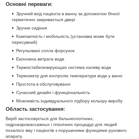
Основні переваги:
Зручний вхід пацієнта в ванну за допомогою бічної
герметично закривається двері
Зручне сидіння
Компактність і мобільність (установка може бути
пересувний)
Регульовані сопла форсунок
Економна витрата води
Термостабилизирующая система наливу води
Термометр для контролю температури води у ванні
Простота в обслуговуванні
Сучасний дизайн і функціональність
Можливість індивідуального підбору кольору виробу
Область застосування:
Виріб застосовується для бальнеологічних,
гидроаэромассажных і гігієнічних процедур для людей
похилого віку і пацієнтів з порушеними функціями рухового
апарату.