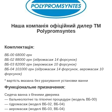
Наша компанія офіційний дилер ТМ
Polypromsyntes
Комплектація:
ВБ-00 68000 грн
ВБ-02 88000 грн (гідромасаж 14 форсунок)
ВБ-03 82000 грн (аеромасаж 10 форсунок)
ВБ-04 101000 грн (гідромасаж 14 форсунок, аеромасаж 10
форсунок)
* вартість вказана без урахування установки ванни
Функціональне призначення:
Сидяча ванна з бічними дверима
― бальнеологічні та гігієнічні процедури (модель ВБ-00)
― гідромасаж (моделі ВБ-02, ВБ-04)
― аеромасаж (моделі ВБ-03, ВБ-04)