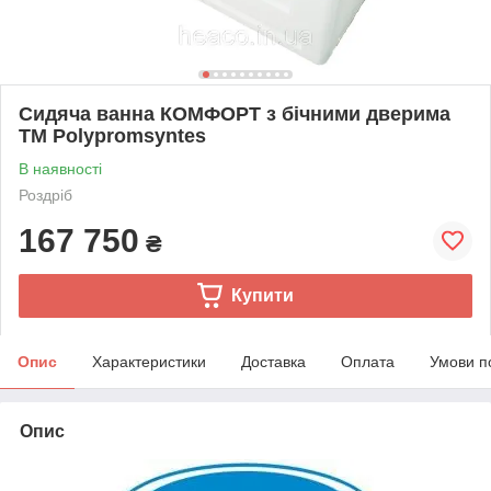
Сидяча ванна КОМФОРТ з бічними дверима
TM Polypromsyntes
В наявності
Роздріб
167 750
₴
Купити
Опис
Характеристики
Доставка
Оплата
Умови п
Опис