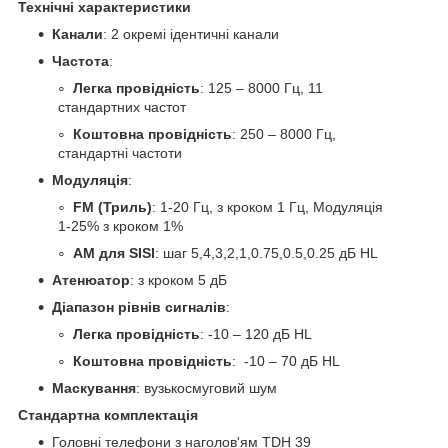
Технічні характеристики
Канали
: 2 окремі ідентичні канали
Частота
:
Легка провідність
: 125 – 8000 Гц, 11
стандартних частот
Коштовна провідність
: 250 – 8000 Гц,
стандартні частоти
Модуляція
:
FM (Триль)
: 1-20 Гц, з кроком 1 Гц, Модуляція
1-25% з кроком 1%
АМ для SISI
: шаг 5,4,3,2,1,0.75,0.5,0.25 дБ HL
Атенюатор
: з кроком 5 дБ
Діапазон рівнів сигналів
:
Легка провідність
: -10 – 120 дБ HL
Коштовна провідність
: -10 – 70 дБ HL
Маскування
: вузькосмуговий шум
Стандартна комплектація
Головні телефони з наголов'ям TDH 39