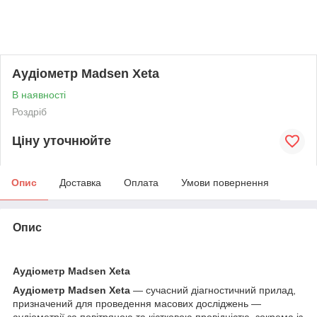
Аудіометр Madsen Xeta
В наявності
Роздріб
Ціну уточнюйте
Опис
Доставка
Оплата
Умови повернення
Опис
Аудіометр Madsen Xeta
Аудіометр Madsen Xeta
— сучасний діагностичний прилад,
призначений для проведення масових досліджень —
аудіометрії за повітряною та кістковою провідністю, зокрема із