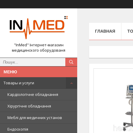
ГЛАВНАЯ
ТО
"InMed" Інтернет-магазин
медицинского оборудованя
Товары и услуги
Кардіологічне обладнання
Хірургічне обладнання
Меблі для медичних установ
Ендоскопія