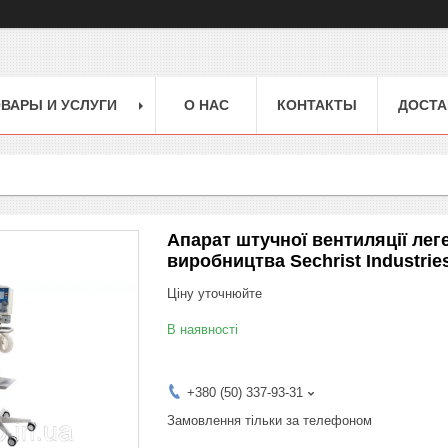
ВАРЫ И УСЛУГИ
О НАС
КОНТАКТЫ
ДОСТА
Апарат штучної вентиляції ле
виробництва Sechrist Industries
Ціну уточнюйте
В наявності
+380 (50) 337-93-31
Замовлення тільки за телефоном