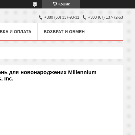
Кошик
+380 (50) 337-93-31
+380 (67) 137-72-63
ВКА И ОПЛАТА
ВОЗВРАТ И ОБМЕН
гень для новонароджених Millennium
, Inc.