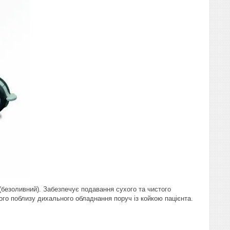
(безоливний). Забезпечує подавання сухого та чистого
його поблизу дихального обладнання поруч із койкою пацієнта.