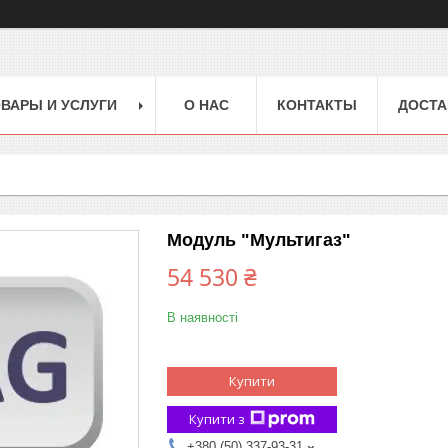
ВАРЫ И УСЛУГИ
О НАС
КОНТАКТЫ
ДОСТА
Модуль "Мультигаз"
54 530 ₴
В наявності
Купити
Купити з
+380 (50) 337-93-31