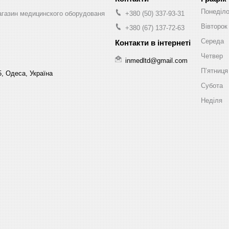
Понеділ
магазин медицинского оборудованя
+380 (50) 337-93-31
Вівторок
+380 (67) 137-72-63
Середа
Четвер
inmedltd@gmail.com
Пʼятниця
5, Одеса, Україна
Субота
Неділя