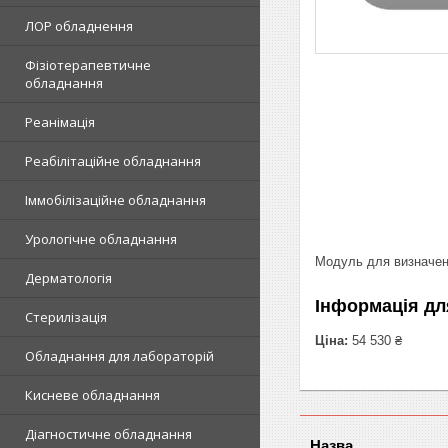
ЛОР обладнення
Фізіотерапевтичне
обладнання
Реанімація
Реабілітаційне обладнання
Іммобілізаційне обладнання
Урологічне обладнання
Модуль для визначенн
Дерматологія
Інформація дл
Стерилізація
Ціна:
54 530 ₴
Обладнання для лабораторій
Кисневе обладнання
Діагностичне обладнання