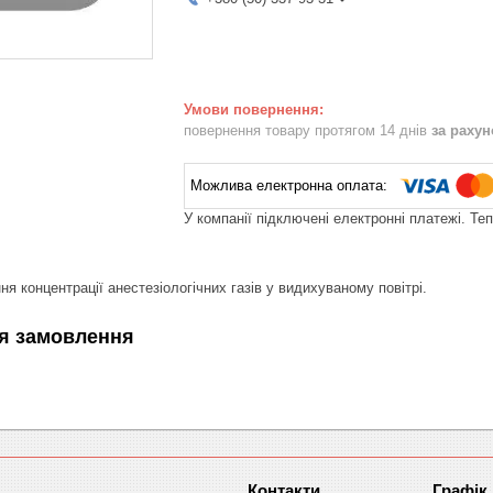
повернення товару протягом 14 днів
за раху
У компанії підключені електронні платежі. Те
я концентрації анестезіологічних газів у видихуваному повітрі.
я замовлення
Графік