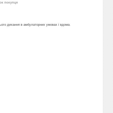
нок покупця
ого дихання в амбулаторних умовах і вдома.