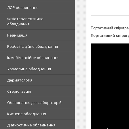
ЛОР обладнення
Фізіотерапевтичне
обладнання
Портативний спірогр
Реанімація
Портативний спірог
Реабілітаційне обладнання
Іммобілізаційне обладнання
Урологічне обладнання
Дерматологія
Стерилізація
Обладнання для лабораторій
Кисневе обладнання
Діагностичне обладнання