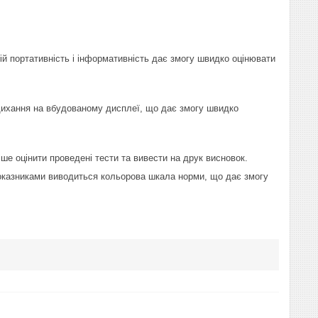
й портативність і інформативність дає змогу швидко оцінювати
дихання на вбудованому дисплеї, що дає змогу швидко
е оцінити проведені тести та вивести на друк висновок.
оказниками виводиться кольорова шкала норми, що дає змогу