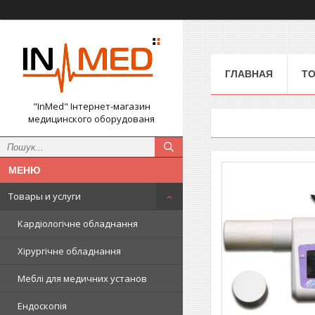
ГЛАВНАЯ
ТО
"InMed" Інтернет-магазин
медицинского оборудованя
Товары и услуги
Кардіологічне обладнання
Хірургічне обладнання
Меблі для медичних установ
Ендоскопія