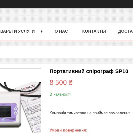
ВАРЫ И УСЛУГИ
О НАС
КОНТАКТЫ
ДОСТА
Портативний спірограф SP10
8 500 ₴
В наявності
Компанія тимчасово не приймає замовлення