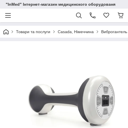
"InMed" Інтернет-магазин медицинского оборудованя
Товари та послуги
Casada, Німеччина
Виброгантель