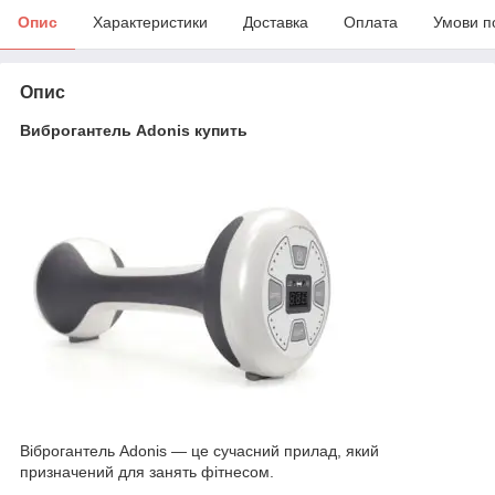
Опис
Характеристики
Доставка
Оплата
Умови п
Опис
Виброгантель Adonis купить
Віброгантель Adonis — це сучасний прилад, який
призначений для занять фітнесом.