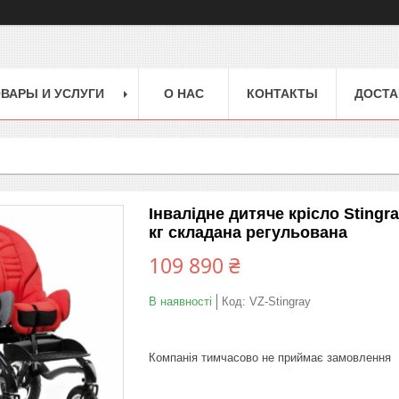
ВАРЫ И УСЛУГИ
О НАС
КОНТАКТЫ
ДОСТА
Інвалідне дитяче крісло Stingra
кг складана регульована
109 890 ₴
В наявності
Код:
VZ-Stingray
Компанія тимчасово не приймає замовлення