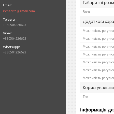
Габаритні розм
inmedltd@gmail.com
Вага
Додаткові хар
+380504226623
Можливість регулюв
+380504226623
Можливість регулюв
Можливість регулюв
+380504226623
Можливість регулюв
Можливість регулюв
Можливість регулюв
Можливість регулю
Користувальни
Тип
Інформація дл