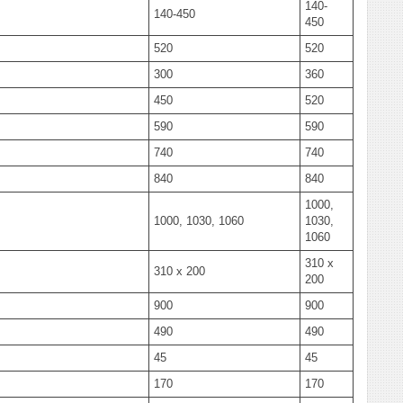
140-
140-450
450
520
520
300
360
450
520
590
590
740
740
840
840
1000,
1000, 1030, 1060
1030,
1060
310 x
310 x 200
200
900
900
490
490
45
45
170
170