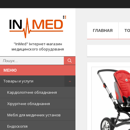
ГЛАВНАЯ
ТО
"InMed" Інтернет-магазин
медицинского оборудованя
Товары и услуги
Кардіологічне обладнання
Хірургічне обладнання
Меблі для медичних установ
Ендоскопія