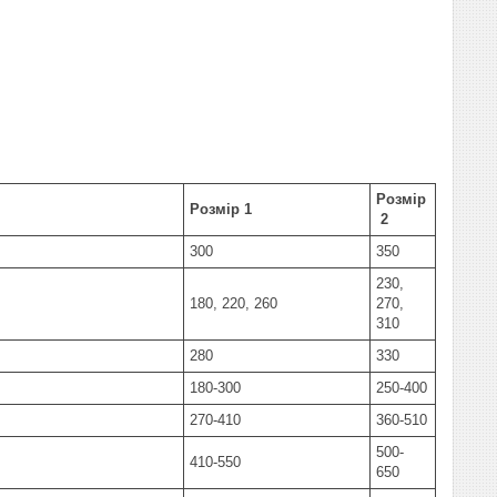
Розмір
Розмір 1
2
300
350
230,
180, 220, 260
270,
310
280
330
180-300
250-400
270-410
360-510
500-
410-550
650