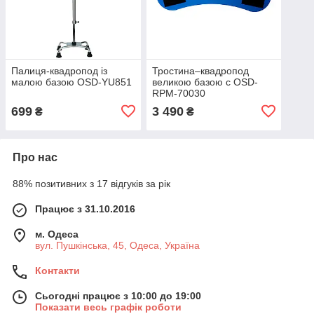
Палиця-квадропод із
Тростина–квадропод
малою базою OSD-YU851
великою базою c OSD-
RPM-70030
699
3 490
₴
₴
Про нас
88% позитивних з 17 відгуків за рік
Працює з 31.10.2016
м. Одеса
вул. Пушкінська, 45, Одеса, Україна
Контакти
Сьогодні працює з 10:00 до 19:00
Показати весь графік роботи