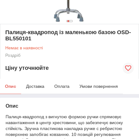
Палиця-квадропод із маленькою базою OSD-
BL550101
Немає в наявності
Роздріб
Ціну уточнюйте
Опис
Доставка
Оплата
Умови повернення
Опис
Палиця-квадропод з вигнутою формою ручки спрямовує
навантаження в центр хрестовини, що забезпечує високу
стійкість. Зручна пластикова накладка ручке с ребристою
поверхнею запобігає ковзанню. 10 позицій регулювання