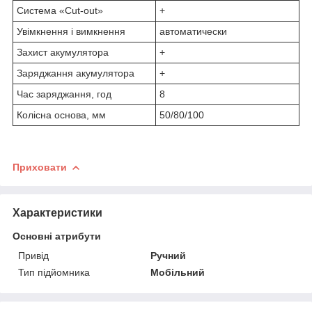
Система «Cut-out»
+
Увімкнення і вимкнення
автоматически
Захист акумулятора
+
Заряджання акумулятора
+
Час заряджання, год
8
Колісна основа, мм
50/80/100
Приховати
Характеристики
Основні атрибути
Привід
Ручний
Тип підйомника
Мобільний