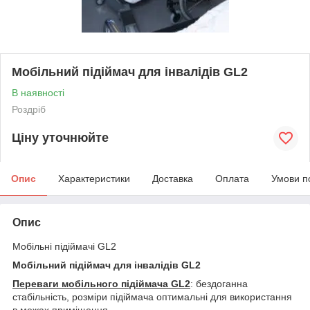
Мобільний підіймач для інвалідів GL2
В наявності
Роздріб
Ціну уточнюйте
Опис
Характеристики
Доставка
Оплата
Умови п
Опис
Мобільні підіймачі GL2
Мобільний підіймач для інвалідів GL2
Переваги мобільного підіймача GL2
: бездоганна
стабільність, розміри підіймача оптимальні для використання
в межах приміщення,