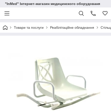
"InMed" Інтернет-магазин медицинского оборудованя
Товари та послуги
Реабілітаційне обладнання
Стільц