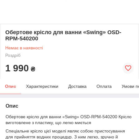
Обертове крісло для ванни «Swing» OSD-
RPM-540200
Немає в наявності
Роздріб
1 990
₴
Опис
Характеристики
Доставка
Оплата
Умови п
Опис
Обертове крісло для ванни «Swing» OSD-RPM-540200 Крісло
виготовлене з пластику, що легко миється
Спеціальне крісло цієї моделі являє собою пристосування
для прийняття водних процедур. З ним легко, зручно й