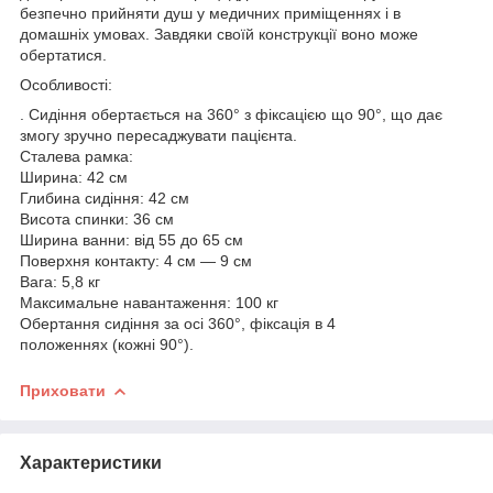
безпечно прийняти душ у медичних приміщеннях і в
домашніх умовах. Завдяки своїй конструкції воно може
обертатися.
Особливості:
. Сидіння обертається на 360° з фіксацією що 90°, що дає
змогу зручно пересаджувати пацієнта.
Сталева рамка:
Ширина: 42 см
Глибина сидіння: 42 см
Висота спинки: 36 см
Ширина ванни: від 55 до 65 см
Поверхня контакту: 4 см — 9 см
Вага: 5,8 кг
Максимальне навантаження: 100 кг
Обертання сидіння за осі 360°, фіксація в 4
положеннях (кожні 90°).
Приховати
Характеристики