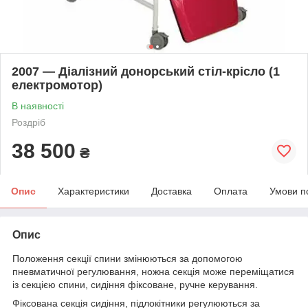
2007 — Діалізний донорський стіл-крісло (1
електромотор)
В наявності
Роздріб
38 500
₴
Опис
Характеристики
Доставка
Оплата
Умови п
Опис
Положення секції спини змінюються за допомогою
пневматичної регулювання, ножна секція може переміщатися
із секцією спини, сидіння фіксоване, ручне керування.
Фіксована секція сидіння, підлокітники регулюються за