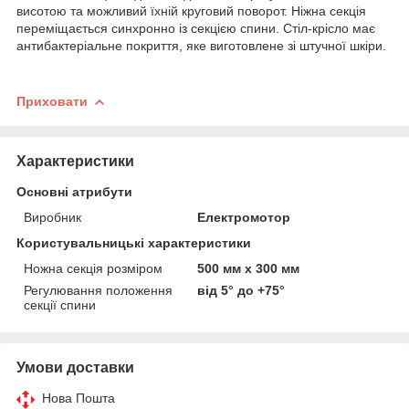
висотою та можливий їхній круговий поворот. Ніжна секція
переміщається синхронно із секцією спини. Стіл-крісло має
антибактеріальне покриття, яке виготовлене зі штучної шкіри.
Приховати
Характеристики
Основні атрибути
Виробник
Електромотор
Користувальницькі характеристики
Ножна секція розміром
500 мм x 300 мм
Регулювання положення
від 5° до +75°
секції спини
Умови доставки
Нова Пошта