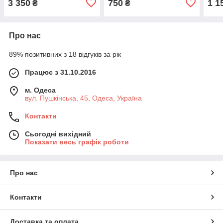
3 350
750
1 1
₴
₴
Про нас
89% позитивних з 18 відгуків за рік
Працює з 31.10.2016
м. Одеса
вул. Пушкінська, 45, Одеса, Україна
Контакти
Сьогодні вихідний
Показати весь графік роботи
Про нас
Контакти
Доставка та оплата