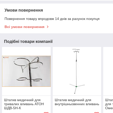
Умови повернення
Повернення товару впродовж 14 днів за рахунок покупця
Всі умови повернення
Подібні товари компанії
Штатив медичний для
Штатив медичний для
Шта
тривалих вливань АТОН
внутрішньовенних вливань
для 
ШДВ-5Н-К
Оме