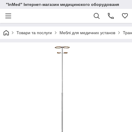
"InMed" Інтернет-магазин медицинского оборудованя
Товари та послуги
Меблі для медичних установ
Тран