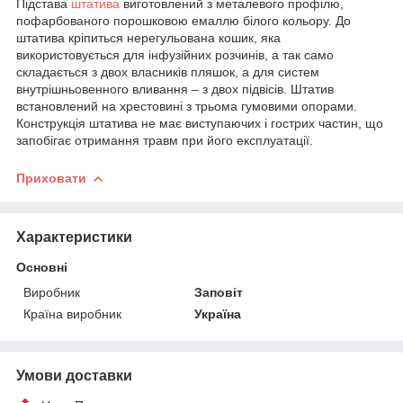
Підстава
штатива
виготовлений з металевого профілю,
пофарбованого порошковою емаллю білого кольору. До
штатива кріпиться нерегульована кошик, яка
використовується для інфузійних розчинів, а так само
складається з двох власників пляшок, а для систем
внутрішньовенного вливання – з двох підвісів. Штатив
встановлений на хрестовині з трьома гумовими опорами.
Конструкція штатива не має виступаючих і гострих частин, що
запобігає отримання травм при його експлуатації.
Приховати
Характеристики
Основні
Виробник
Заповіт
Країна виробник
Україна
Умови доставки