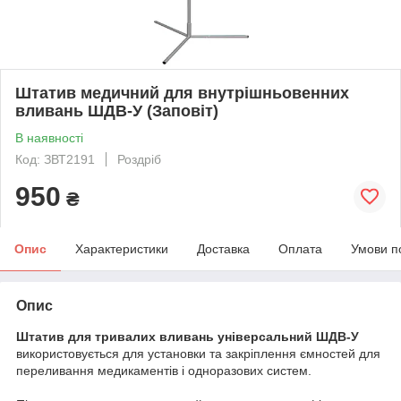
Штатив медичний для внутрішньовенних
вливань ШДВ-У (Заповіт)
В наявності
Код: ЗВТ2191
Роздріб
950
₴
Опис
Характеристики
Доставка
Оплата
Умови п
Опис
Штатив для тривалих вливань універсальний ШДВ-У
використовується для установки та закріплення ємностей для
переливання медикаментів і одноразових систем.