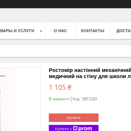
ВАРЫ И УСЛУГИ
О НАС
КОНТАКТЫ
ДОСТА
Ростомір настінний механічний
медичний на стіну для школи л
1 105 ₴
В наявності
Код:
ЗВТ2182
Купити
Купити з