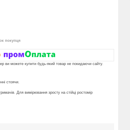
нок покупця
пер ви можете купити будь-який товар не покидаючи сайту.
нні стоячи.
римачів. Для вимірювання зросту на стійці ростомір