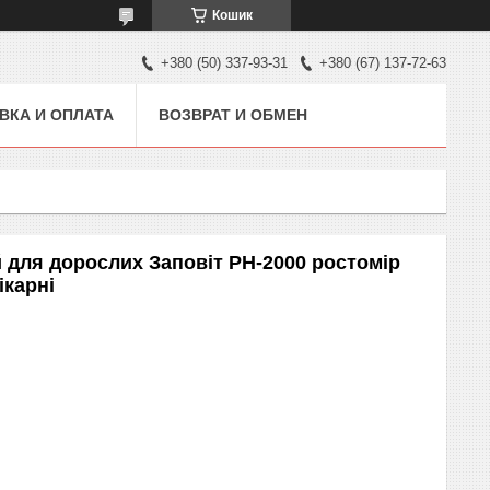
Кошик
+380 (50) 337-93-31
+380 (67) 137-72-63
ВКА И ОПЛАТА
ВОЗВРАТ И ОБМЕН
 для дорослих Заповіт PH-2000 ростомір
ікарні