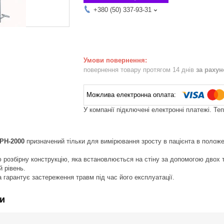
+380 (50) 337-93-31
повернення товару протягом 14 днів
за раху
У компанії підключені електронні платежі. Те
РН-2000
призначений тільки для вимірювання зросту в пацієнта в положе
 розбірну конструкцію, яка встановлюється на стіну за допомогою двох т
 рівень.
а гарантує застереження травм під час його експлуатації.
и