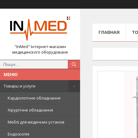
ГЛАВНАЯ
ТО
"InMed" Інтернет-магазин
медицинского оборудованя
Товары и услуги
Кардіологічне обладнання
Хірургічне обладнання
Меблі для медичних установ
Ендоскопія