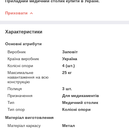
Приладний медичний столик купити в Україні.
Приховати
Характеристики
Основні атрибути
Виробник
Заповіт
Країна виробник
Україна
Колісні опори
4 (шт.)
Максимальне
25 кг
навантаження на всю
конструкцію
Полиця
3 шт.
Призначення
Для медикаментів
Тип
Медичний столик
Тип опор
Колісні опори
Матеріал виготовлення
Матеріал каркасу
Метал