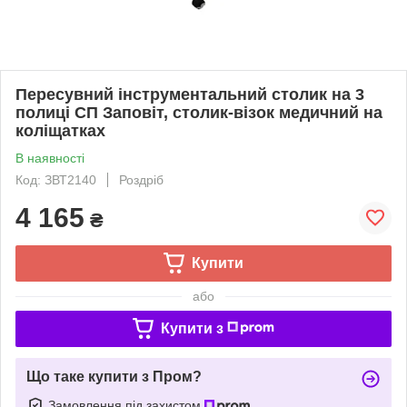
Пересувний інструментальний столик на 3
полиці СП Заповіт, столик-візок медичний на
коліщатках
В наявності
Код: ЗВТ2140
Роздріб
4 165
₴
Купити
або
Купити з
Що таке купити з Пром?
Замовлення під захистом