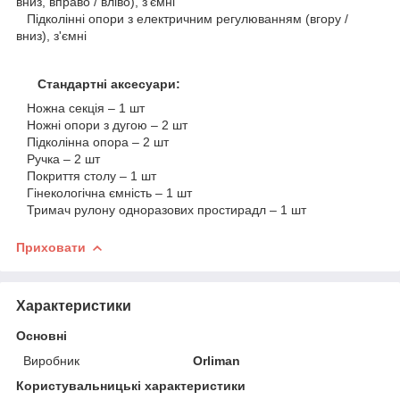
вниз, вправо / вліво), з'ємні
Підколінні опори з електричним регулюванням (вгору /
вниз), з'ємні
Стандартні аксесуари:
Ножна секція – 1 шт
Ножні опори з дугою – 2 шт
Підколінна опора – 2 шт
Ручка – 2 шт
Покриття столу – 1 шт
Гінекологічна ємність – 1 шт
Тримач рулону одноразових простирадл – 1 шт
Приховати
Характеристики
Основні
Виробник
Orliman
Користувальницькі характеристики