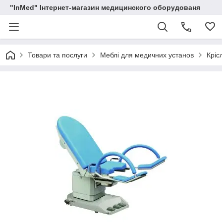
"InMed" Інтернет-магазин медицинского оборудованя
Товари та послуги
Меблі для медичних установ
Кріс