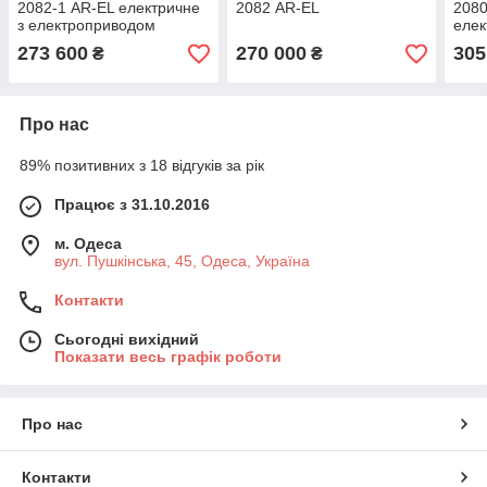
2082-1 AR-EL електричне
2082 AR-EL
2080
з електроприводом
елек
елек
273 600
270 000
305
₴
₴
Про нас
89% позитивних з 18 відгуків за рік
Працює з 31.10.2016
м. Одеса
вул. Пушкінська, 45, Одеса, Україна
Контакти
Сьогодні вихідний
Показати весь графік роботи
Про нас
Контакти