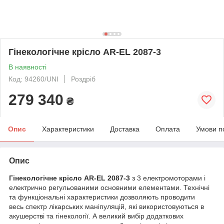
Гінекологічне крісло AR-EL 2087-3
В наявності
Код: 94260/UNI
Роздріб
279 340
₴
Опис
Характеристики
Доставка
Оплата
Умови п
Опис
Гінекологічне крісло AR-EL 2087-3
з 3 електромоторами і
електрично регульованими основними елементами. Технічні
та функціональні характеристики дозволяють проводити
весь спектр лікарських маніпуляцій, які використовуються в
акушерстві та гінекології. А великий вибір додаткових