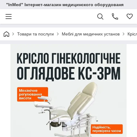
"InMed" Інтернет-магазин медицинского оборудованя
Товари та послуги
Меблі для медичних установ
Кріс