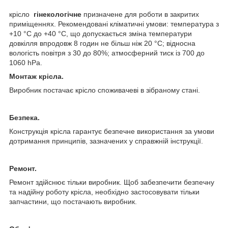
крісло
гінекологічне
призначене для роботи в закритих
приміщеннях. Рекомендовані кліматичні умови: температура з
+10 °C до +40 °C, що допускається зміна температури
довкілля впродовж 8 годин не більш ніж 20 °C; відносна
вологість повітря з 30 до 80%; атмосферний тиск із 700 до
1060 hPa.
Монтаж крісла.
Виробник постачає крісло споживачеві в зібраному стані.
Безпека.
Конструкція крісла гарантує безпечне використання за умови
дотримання принципів, зазначених у справжній інструкції.
Ремонт.
Ремонт здійснює тільки виробник. Щоб забезпечити безпечну
та надійну роботу крісла, необхідно застосовувати тільки
запчастини, що постачають виробник.