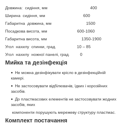
Довжина: сидіння, мм 400
Ширина сидіння, мм 600
Габаритна довжина, мм 1500
Посадкова висота, мм 600-1060
Габаритна висота, мм 1350-1900
Угол нахилу спинки, град. 10 – 85
Угол нахилу ножної панелі, град. 0
Мийка та дезінфекція
Не можна дезінфікувати крісло в дезінфекційній
камері.
Не застосовувати відбілювачів, їдких і корозійних
засобів.
До пластмасових елементів не застосовувати жодних
засобів, яких
компоненти порушують мережеву структуру пластмас.
Комплект постачання