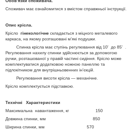
Обов'язки споживача.
Споживач має ознайомитися з вмістом справжньої інструкції.
Опис крісла.
Крісло
гінекологічне
складається з міцного металевого
каркаса, на якому розташовані м'які подушки.
Спинка крісла має ступінь регулювання від 10' до 85' .
Регулювання нахилу спинки здійснюється за допомогою
ручки, розташованої у правій частині сидіння. Крісло може
комплектуватися додатковою ножною панеллю та
підлокітником для внутрішньовенних ін'єкцій.
Регулювання висоти крісла — механічне.
Крісло комплектується підставкою.
Технічні Характеристики
Максимальна навантаження, кг 150
Довжина спинки, мм 850
Ширина спинки, мм 570