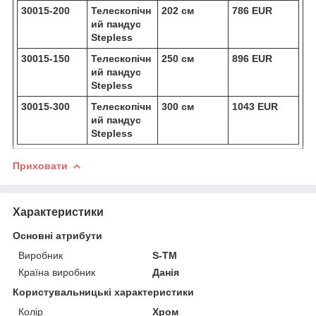
30015-200
Телескопічн
202 см
786 EUR
ий пандус
Stepless
30015-150
Телескопічн
250 см
896 EUR
ий пандус
Stepless
30015-300
Телескопічн
300 см
1043 EUR
ий пандус
Stepless
Приховати
Характеристики
Основні атрибути
Виробник
S-TM
Країна виробник
Данія
Користувальницькі характеристики
Колір
Хром