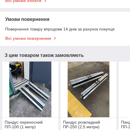
Всі умови оплати
Умови повернення
Повернення товару впродовж 14 днів за рахунок покупця
Всі умови повернення
З цим товаром також замовляють
Пандус переносний
Пандус розкладний
Пан
ПП-100 (1 метр)
ПР-250 (2,5 метри)
ПП-2