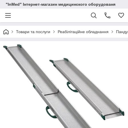
"InMed" Інтернет-магазин медицинского оборудованя
Товари та послуги
Реабілітаційне обладнання
Пандус