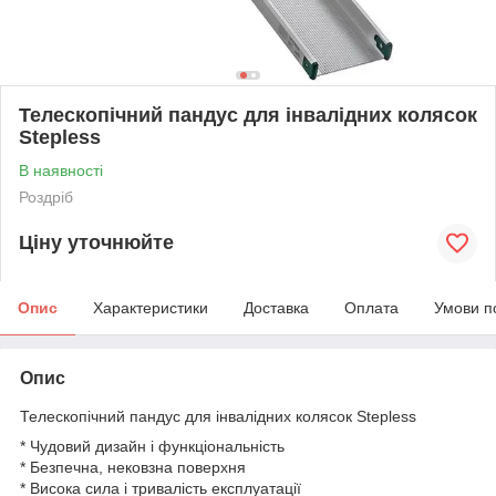
Телескопічний пандус для інвалідних колясок
Stepless
В наявності
Роздріб
Ціну уточнюйте
Опис
Характеристики
Доставка
Оплата
Умови п
Опис
Телескопічний пандус для інвалідних колясок Stepless
* Чудовий дизайн і функціональність
* Безпечна, нековзна поверхня
* Висока сила і тривалість експлуатації