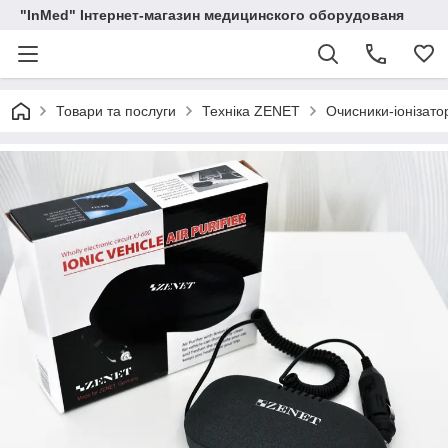
"InMed" Інтернет-магазин медицинского оборудованя
Товари та послуги
Техніка ZENET
Очисники-іонізато