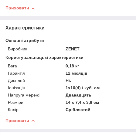
Приховати
Характеристики
Основні атрибути
Виробник
ZENET
Користувальницькі характеристики
Вага
0,18 кг
Гарантія
12 місяців
Дисплей
Ні.
Іонізація
1х10(4) / куб. см
Напруга мережі
Дванадцять
Розміри
14 x 7,4 x 3,8 см
Колір
Сріблястий
Приховати