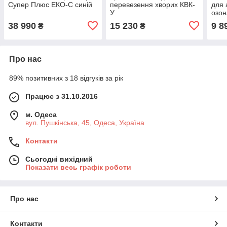
Супер Плюс ЕКО-С синій
перевезення хворих КВК-
для 
У
озон
38 990
15 230
9 8
₴
₴
Про нас
89% позитивних з 18 відгуків за рік
Працює з 31.10.2016
м. Одеса
вул. Пушкінська, 45, Одеса, Україна
Контакти
Сьогодні вихідний
Показати весь графік роботи
Про нас
Контакти