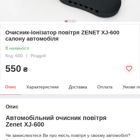
Очисник-іонізатор повітря ZENET XJ-600
салону автомобіля
В наявності
Код: 600
Роздріб
550
₴
Опис
Характеристики
Доставка
Оплата
Умови п
Опис
Автомобільний очисник повітря
Zenet XJ-600
Чи замислюєтеся Ви про якість повітря у своєму автомобілі?