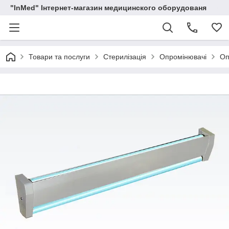
"InMed" Інтернет-магазин медицинского оборудованя
Товари та послуги
Стерилізація
Опромінювачі
Оп