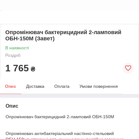
Опромінювач бактерицидний 2-ламповий
ОБН-150М (Завет)
В наявності
Роздріб
1 765
₴
Опис
Доставка
Оплата
Умови повернення
Опис
Опромінювач бактерицидний 2-ламповий ОБН-150М
Опромінювач антибактеріальний настінно-стельовий