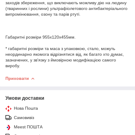
заходів збереження, що виключають можливу дію на людину
(тваринних і рослини) ультрафіолетового антибактеріального
випромінювання, озону та парів ртуті.
Габаритні розміри 955х120х455мм.
* габаритні розміри та маса з упаковкою, стало, можуть
неординарно якомога відрізнятися від, як багато хто думає,
зазначених, у зв'язку з ймовірною модифікацією самого
виробу.
Приховати
Умови доставки
Нова Пошта
Самовивіз
Meest ПОШТА