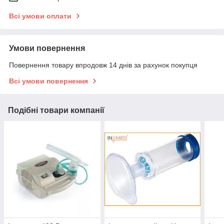
Всі умови оплати
Умови повернення
Повернення товару впродовж 14 днів за рахунок покупця
Всі умови повернення
Подібні товари компанії