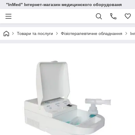
"InMed" Інтернет-магазин медицинского оборудованя
Товари та послуги
Фізіотерапевтичне обладнання
Ін