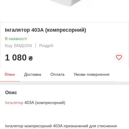
Інгалятор 403А (компресорний)
В наявності
Код: БМД1034
Роздріб
1 080
₴
Опис
Доставка
Оплата
Умови повернення
Опис
Інгалятор
403А (компресорний)
Інгалятор компресорний 403А призначений для стиснення