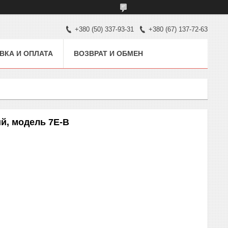
+380 (50) 337-93-31
+380 (67) 137-72-63
ВКА И ОПЛАТА
ВОЗВРАТ И ОБМЕН
й, модель 7Е-B