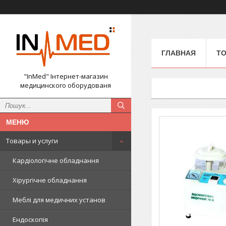
ГЛАВНАЯ
ТО
"InMed" Інтернет-магазин
медицинского оборудованя
Товары и услуги
Кардіологічне обладнання
Хірургічне обладнання
Меблі для медичних установ
Ендоскопія