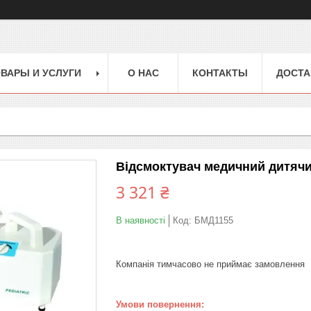
ВАРЫ И УСЛУГИ
О НАС
КОНТАКТЫ
ДОСТА
Відсмоктувач медичний дитячи
3 321 ₴
В наявності
Код:
БМД1155
Компанія тимчасово не приймає замовлення