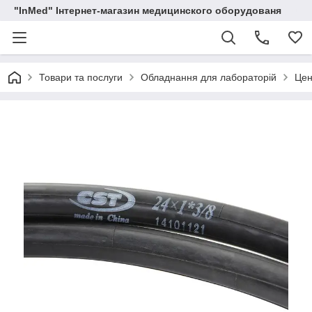
"InMed" Інтернет-магазин медицинского оборудованя
Товари та послуги
Обладнання для лабораторій
Цен