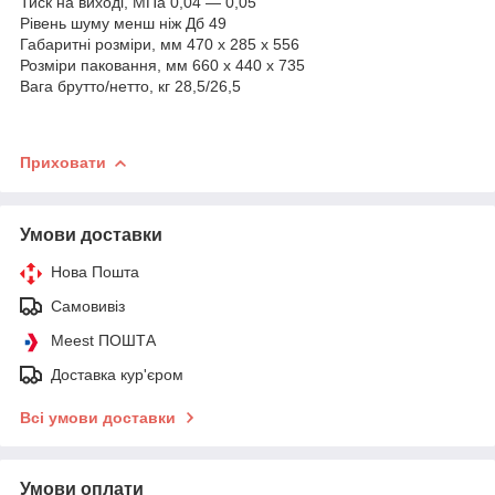
Тиск на виході, МПа 0,04 — 0,05
Рівень шуму менш ніж Дб 49
Габаритні розміри, мм 470 х 285 х 556
Розміри паковання, мм 660 х 440 х 735
Вага брутто/нетто, кг 28,5/26,5
Приховати
Умови доставки
Нова Пошта
Самовивіз
Meest ПОШТА
Доставка кур'єром
Всі умови доставки
Умови оплати