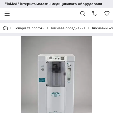
"InMed" Інтернет-магазин медицинского оборудованя
Товари та послуги
Кисневе обладнання
Кисневий ко