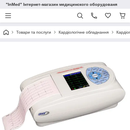
"InMed" Інтернет-магазин медицинского оборудованя
Товари та послуги
Кардіологічне обладнання
Кардіо