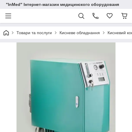
"InMed" Інтернет-магазин медицинского оборудованя
Товари та послуги
Кисневе обладнання
Кисневий ко