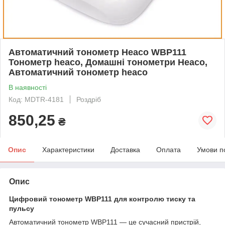
Автоматичний тонометр Heaco WBP111
Тонометр heaco, Домашні тонометри Heaco,
Автоматичний тонометр heaco
В наявності
Код: MDTR-4181
Роздріб
850,25
₴
Опис
Характеристики
Доставка
Оплата
Умови п
Опис
Цифровий тонометр WBP111 для контролю тиску та
пульсу
Автоматичний тонометр WBP111 — це сучасний пристрій,