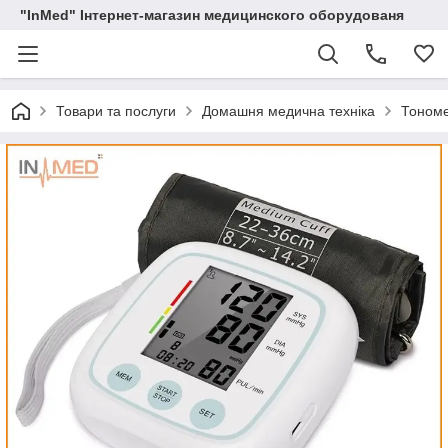
"InMed" Інтернет-магазин медицинского оборудованя
Товари та послуги
Домашня медична техніка
Тоном