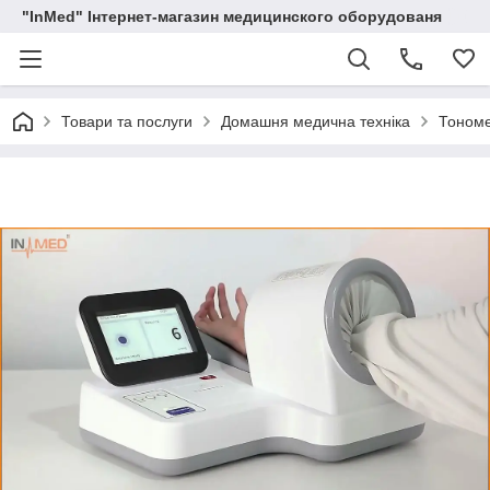
"InMed" Інтернет-магазин медицинского оборудованя
Товари та послуги
Домашня медична техніка
Тоном