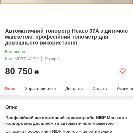
Автоматичний тонометр Heaco 07A з дитячою
манжетою, професійний тонометр для
домашнього використання
В наявності
Код: MDTR-4179
Роздріб
80 750
₴
Опис
Характеристики
Доставка
Оплата
Умови п
Опис
Професійний автоматичний тонометр або NIBP Монітор з
кольоровим дисплеєм та автоматичною манжетою
Сучасний професійний NIBP монітор – це оптимальне