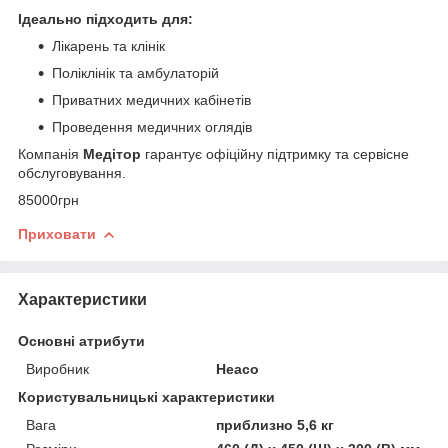
Ідеально підходить для:
Лікарень та клінік
Поліклінік та амбулаторій
Приватних медичних кабінетів
Проведення медичних оглядів
Компанія
Медітор
гарантує офіційну підтримку та сервісне
обслуговування.
85000грн
Приховати
Характеристики
Основні атрибути
Виробник
Heaco
Користувальницькі характеристики
Вага
приблизно 5,6 кг