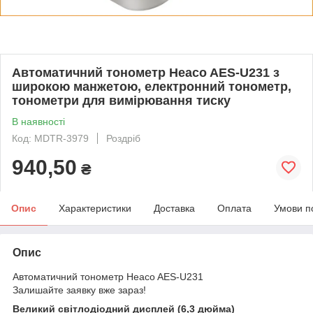
Автоматичний тонометр Heaco AES-U231 з
широкою манжетою, електронний тонометр,
тонометри для вимірювання тиску
В наявності
Код: MDTR-3979
Роздріб
940,50
₴
Опис
Характеристики
Доставка
Оплата
Умови п
Опис
Автоматичний тонометр Heaco AES-U231
Залишайте заявку вже зараз!
Великий світлодіодний дисплей (6,3 дюйма)