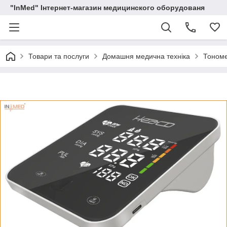
"InMed" Інтернет-магазин медицинского оборудованя
Товари та послуги
Домашня медична техніка
Тоном