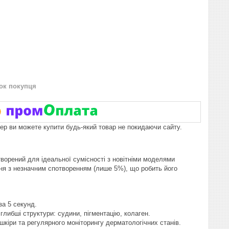
нок покупця
пер ви можете купити будь-який товар не покидаючи сайту.
творений для ідеальної сумісності з новітніми моделями
ння з незначним спотворенням (лише 5%), що робить його
за 5 секунд.
глибші структури: судини, пігментацію, колаген.
кіри та регулярного моніторингу дерматологічних станів.