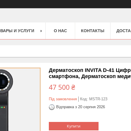
ВАРЫ И УСЛУГИ
О НАС
КОНТАКТЫ
ДОСТА
Дерматоскоп INVITA D-41 Цифр
смартфона, Дерматоскоп меди
47 500 ₴
Під замовлення
Код:
MSTR-123
Відправка з 20 серпня 2026
Купити