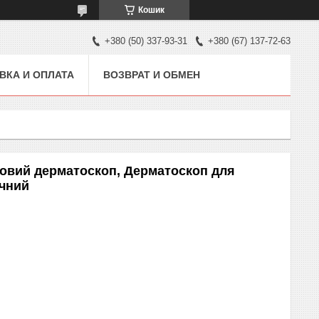
Кошик
+380 (50) 337-93-31
+380 (67) 137-72-63
ВКА И ОПЛАТА
ВОЗВРАТ И ОБМЕН
овий дерматоскоп, Дерматоскоп для
чний