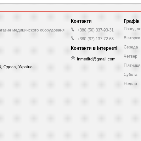
Графік
Понеділ
магазин медицинского оборудованя
+380 (50) 337-93-31
Вівторок
+380 (67) 137-72-63
Середа
Четвер
inmedltd@gmail.com
Пʼятниця
5, Одеса, Україна
Субота
Неділя