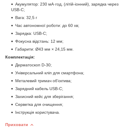
Акумулятор: 230 мА·год, (літій-іонний), зарядка через
USB-C;
Вага: 32,5 г
Час автономної роботи: до 60 хв;
Зарядка: USB-C;
Фокусна відстань: 12 мм;
Габарити: Ø43 мм × 24,15 мм.
Комплектація:
Дерматоскоп D-30;
Універсальний кліп для смартфона;
Металевий тримач об’єктива;
Зарядний кабель USB-C;
Захисний кейс для зберігання;
Серветка для очищення;
Інструкція користувача.
Приховати