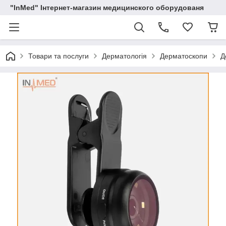
"InMed" Інтернет-магазин медицинского оборудованя
Товари та послуги
Дерматологія
Дерматоскопи
Д