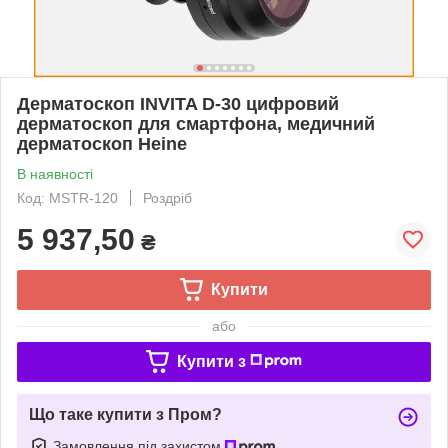
Дерматоскоп INVITA D-30 цифровий
дерматоскоп для смартфона, медичний
дерматоскоп Heine
В наявності
Код: MSTR-120
Роздріб
5 937,50
₴
Купити
або
Купити з
Що таке купити з Пром?
Замовлення під захистом