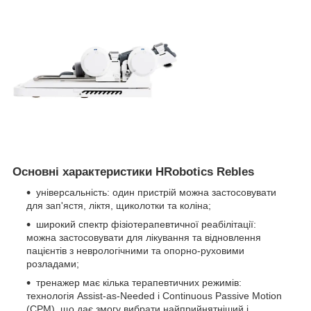
Основні характеристики HRobotics Rebles
універсальність: один пристрій можна застосовувати
для зап'ястя, ліктя, щиколотки та коліна;
широкий спектр фізіотерапевтичної реабілітації:
можна застосовувати для лікування та відновлення
пацієнтів з неврологічними та опорно-руховими
розладами;
тренажер має кілька терапевтичних режимів:
технологія Assist-as-Needed і Continuous Passive Motion
(CPM), що дає змогу вибрати найприйнятніший і