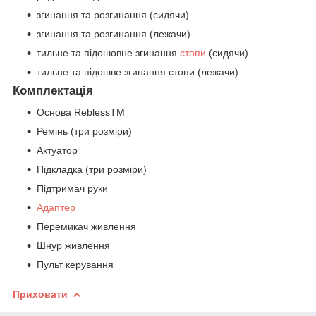
згинання та розгинання (сидячи)
згинання та розгинання (лежачи)
тильне та підошовне згинання
стопи
(сидячи)
тильне та підошве згинання стопи (лежачи).
Комплектація
Основа ReblessTM
Ремінь (три розміри)
Актуатор
Підкладка (три розміри)
Підтримач руки
Адаптер
Перемикач живлення
Шнур живлення
Пульт керування
Приховати